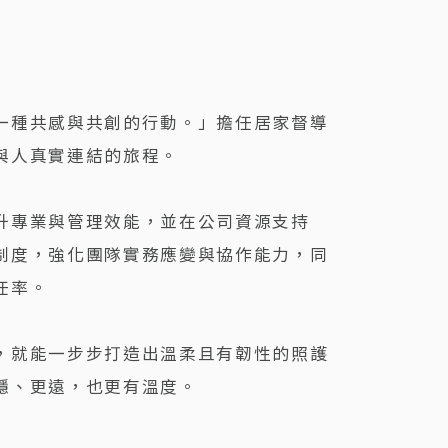
一種共感與共創的行動。」擔任居家督導
與人真實連結的旅程。
升專業與管理效能，並在公司資源支持
制度，強化團隊實務應變與協作能力，同
任率。
，就能一步步打造出溫柔且有韌性的照護
穩、更遠，也更有溫度。