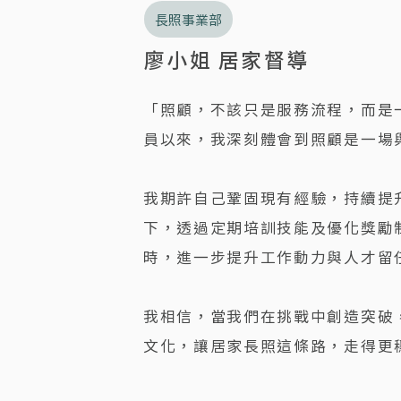
長照事業部
廖小姐 居家督導
「照顧，不該只是服務流程，而是
員以來，我深刻體會到照顧是一場
我期許自己鞏固現有經驗，持續提
下，透過定期培訓技能及優化獎勵
時，進一步提升工作動力與人才留
我相信，當我們在挑戰中創造突破
文化，讓居家長照這條路，走得更