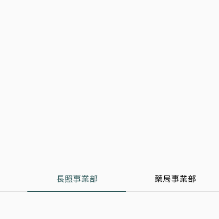
長照事業部
藥局事業部