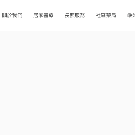
關於我們
居家醫療
長照服務
社區藥局
齡