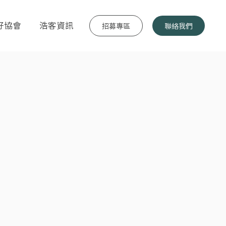
好協會
浩客資訊
招募專區
聯絡我們