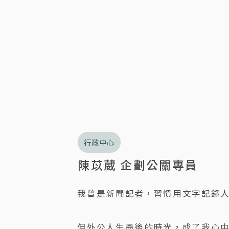
行政中心
陳苡葳 企劃公關專員
我曾是新聞記者，習慣用文字記錄
但外公人生最後的時光，成了我心