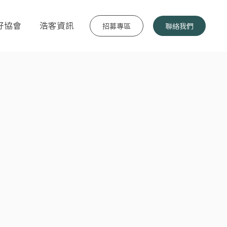
好協會
浩客資訊
招募專區
聯絡我們