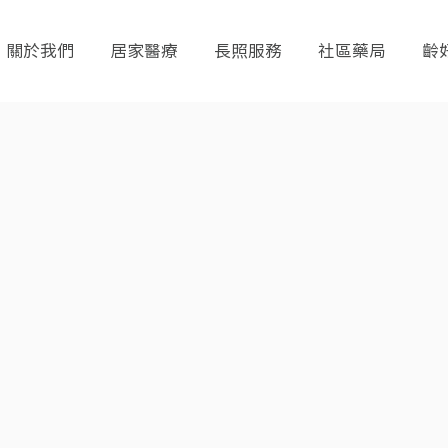
關於我們
居家醫療
長照服務
社區藥局
齡