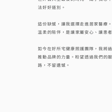
法好好道別。
這份缺憾，讓我選擇走進居家醫療
溫柔的陪伴，是讓家屬安心、讓患
如今在好所宅健康照護團隊，我將
推動品牌的力量。盼望透過我們的
路，不留遺憾。