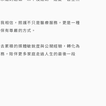
。我相信，照護不只是醫療服務，更是一種
者保有尊嚴的方式。
過去累積的媒體敏銳度與公關經驗，轉化為
服務，陪伴更多家庭走過人生的最後一段