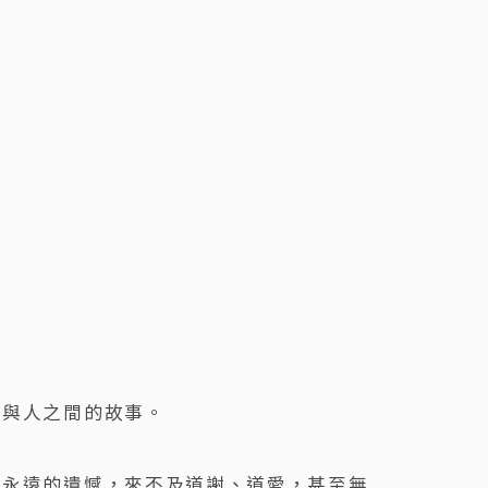
人與人之間的故事。
中永遠的遺憾，來不及道謝、道愛，甚至無