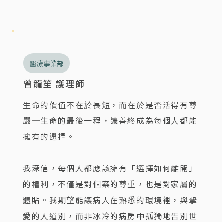
醫療事業部
曾龍笙 護理師
生命的價值不在於長短，而在於是否活得有尊
嚴─生命的最後一程，讓善終成為每個人都能
擁有的選擇。
我深信，每個人都應該擁有「選擇如何離開」
的權利，不僅是對個案的尊重，也是對家屬的
體貼。我期望能讓病人在熟悉的環境裡，與摯
愛的人道別，而非冰冷的病房中孤獨地告別世