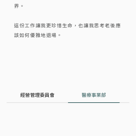
界。
這份工作讓我更珍惜生命，也讓我思考老後應
該如何優雅地退場。
經營管理委員會
醫療事業部