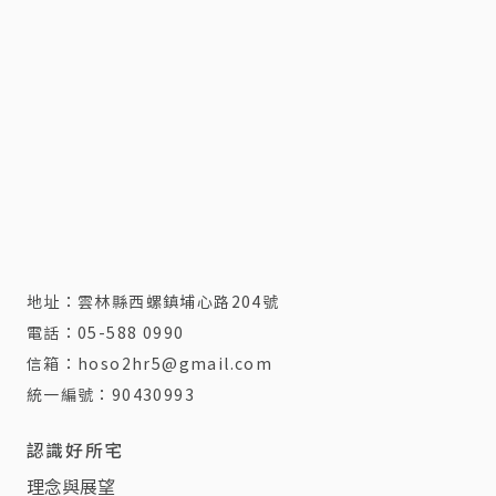
地址：
雲林縣西螺鎮埔心路204號
電話：
05-588 0990
信箱：
hoso2hr5@gmail.com
統一編號：90430993
認識好所宅
理念與展望