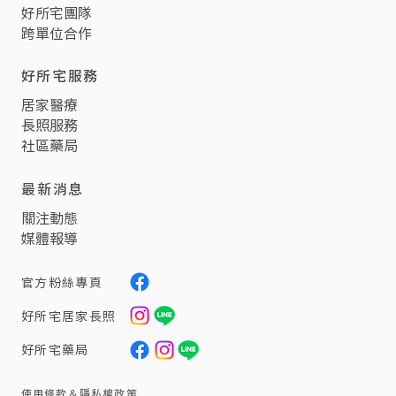
好所宅團隊
跨單位合作
好所宅服務
居家醫療
長照服務
社區藥局
最新消息
關注動態
媒體報導
官方粉絲專頁
好所宅居家長照
好所宅​藥局
使用條款＆隱私權政策