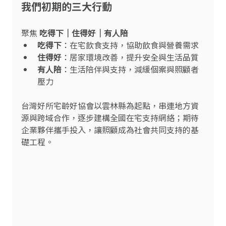
我們初期的三大行動
聚焦 
吃得下｜住得好｜有人陪
吃得下
：在宅飲食支持，協助飲食與營養需求
住得好
：居家環境改善，提升安全與生活品質
有人陪
：生活陪伴與支持，減緩個案與照顧者
壓力
台灣好所宅齡好協會以雲林縣為起點，串連地方資
源與跨域合作，逐步建構全國在宅支持網絡；期待
企業夥伴攜手投入，讓照顧成為社會共同支持的基
礎工程。