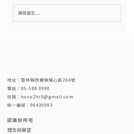
撰寫留言......
你知道「在家，也可以被好好想過」嗎？
地址：
雲林縣西螺鎮埔心路204號
電話：
05-588 0990
信箱：
hoso2hr5@gmail.com
統一編號：90430993
認識好所宅
理念與展望