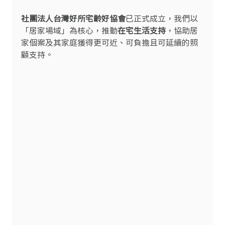
社團法人台灣好所宅齡好協會
已正式成立，我們以
「居家場域」為核心，推動
在宅生活支持
，協助居
家個案及其家庭獲得更可近、可負擔且可延續的照
顧支持。