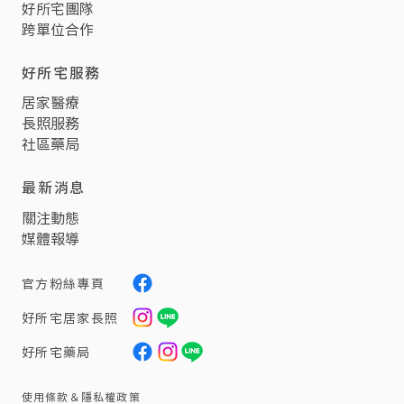
好所宅團隊
跨單位合作
好所宅服務
居家醫療
長照服務
社區藥局
最新消息
關注動態
媒體報導
官方粉絲專頁
好所宅居家長照
好所宅​藥局
使用條款＆隱私權政策