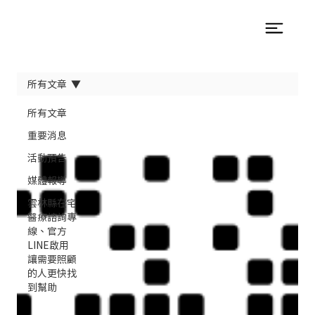
所有文章
所有文章
重要消息
活動預告
媒體報導
雲林縣在宅
醫療諮詢專
線、官方
LINE啟用
讓需要照顧
的人更快找
到幫助